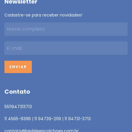
Newsletter
Cadastre-se para receber novidades!
Contato
5511947313713
11 4565-9396 | 11 94739-2119 | 11 94731-3713
contato@bedsleepcolchoes.com.br