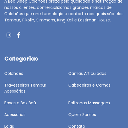
A Bed Sleep Colchões preza pela qualidade e satisfação de
nossos clientes, comercializamos grandes marcas de
Colchões que une tecnologia e conforto nas quais são elas
Tempur, Pikolin, Simmons, King Koil e Eastiman House.
Categorias
Colchões
Camas Articuladas
Travesseiros Tempur
Cabeceiras e Camas
Acessórios
Bases e Box Baú
Poltronas Massagem
Acessórios
Quem Somos
Lojas
Contato